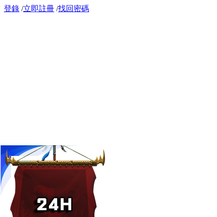
登錄
/
立即註冊
/
找回密碼