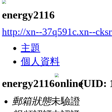
energy2116
http://xn--37q591c.xn--cks
主題
個人資料
energy2116
(UID: 
郵箱狀態
未驗證