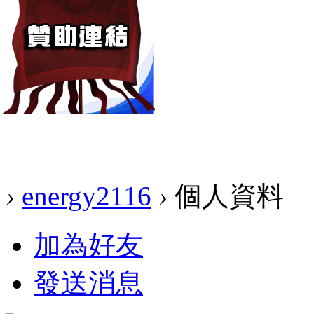
›
energy2116
›
個人資料
加為好友
發送消息