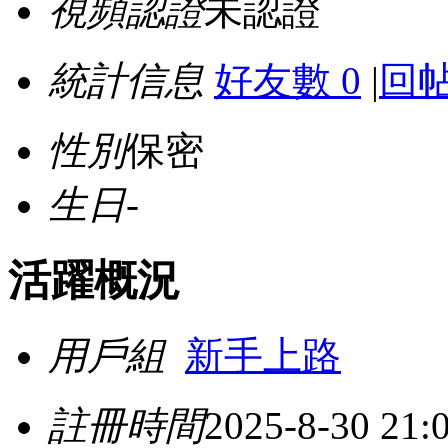
視頻認證
未認證
統計信息
好友數 0
|
回帖
性別
保密
生日
-
活躍概況
用戶組
新手上路
註冊時間
2025-8-30 21: