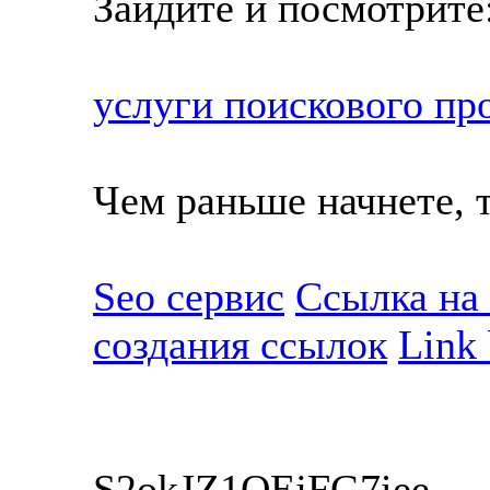
Зайдите и посмотрите
услуги поискового пр
Чем раньше начнете, т
Seo сервис
Ссылка на 
создания ссылок
Link 
S2okJZ1QEjFG7iee