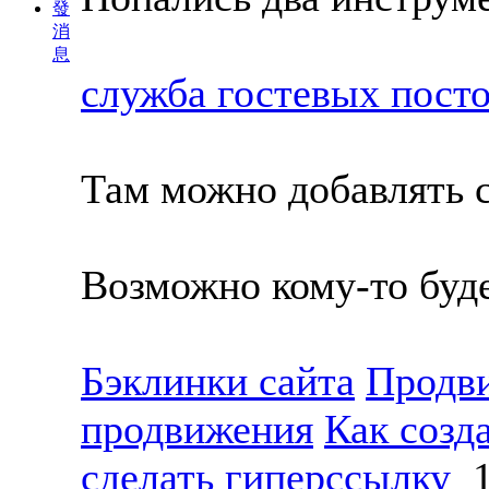
發
消
息
служба гостевых пост
Там можно добавлять с
Возможно кому-то буде
Бэклинки сайта
Продви
продвижения
Как созд
сделать гиперссылку
1