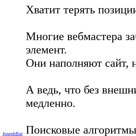
Хватит терять позиции
Многие вебмастера з
элемент.
Они наполняют сайт, 
А ведь, что без внешн
медленно.
Поисковые алгоритмы
JosephBut