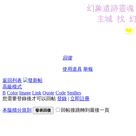
幻象遺跡靈魂 
主城 找 
❤️
回復
使用道具
舉報
返回列表
高級模式
B
Color
Image
Link
Quote
Code
Smilies
您需要登錄後才可以回帖
登錄
|
立即註冊
本版積分規則
回帖後跳轉到最後一頁
發表回復