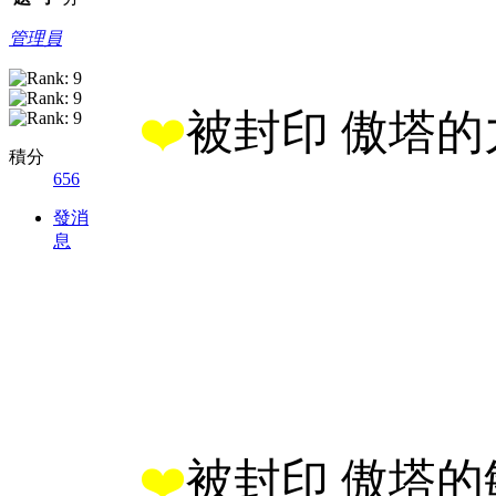
管理員
❤️
被封印 傲塔的
積分
656
發消
息
❤️
被封印 傲塔的