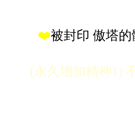
❤️
被封印 傲塔的
(永久增加
精神
1)