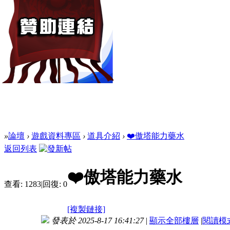
»
論壇
›
遊戲資料專區
›
道具介紹
›
❤️傲塔能力藥水
返回列表
❤️傲塔能力藥水
查看:
1283
|
回復:
0
[複製鏈接]
發表於 2025-8-17 16:41:27
|
顯示全部樓層
|
閱讀模