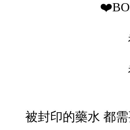
❤️B
被封印的藥水 都需